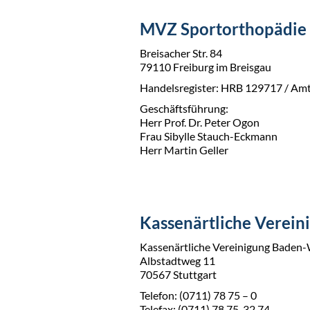
MVZ Sportorthopädie
Breisacher Str. 84
79110 Freiburg im Breisgau
Handelsregister: HRB 129717 / Amt
Geschäftsführung:
Herr Prof. Dr. Peter Ogon
Frau Sibylle Stauch-Eckmann
Herr Martin Geller
Kassenärtliche Verein
Kassenärtliche Vereinigung Baden
Albstadtweg 11
70567 Stuttgart
Telefon: (0711) 78 75 – 0
Telefax: (0711) 78 75-32 74