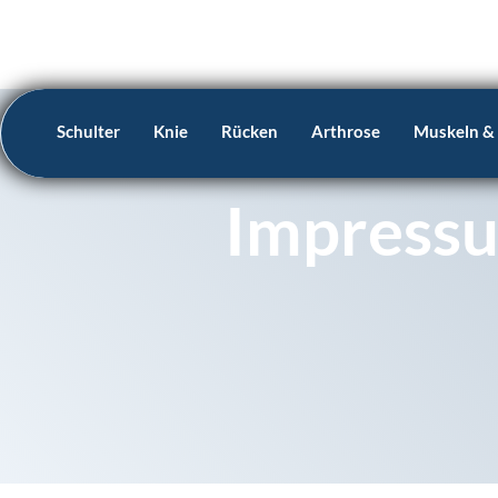
Schulter
Knie
Rücken
Arthrose
Muskeln &
Impress