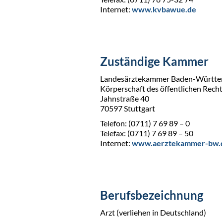
Internet:
www.kvbawue.de
Zuständige Kammer
Landesärztekammer Baden-Württ
Körperschaft des öffentlichen Rech
Jahnstraße 40
70597 Stuttgart
Telefon: (0711) 7 69 89 – 0
Telefax: (0711) 7 69 89 – 50
Internet:
www.aerztekammer-bw.
Berufsbezeichnung
Arzt (verliehen in Deutschland)