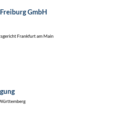
 Freiburg GmbH
sgericht Frankfurt am Main
igung
-Württemberg