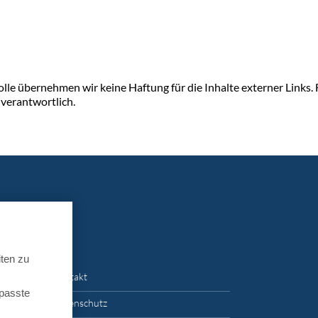
rolle übernehmen wir keine Haftung für die Inhalte externer Links. 
 verantwortlich.
ten zu
Kontakt
epasste
Datenschutz