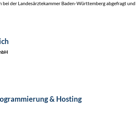
en bei der Landesärztekammer Baden-Württemberg abgefragt und
ich
GmbH
rogrammierung & Hosting