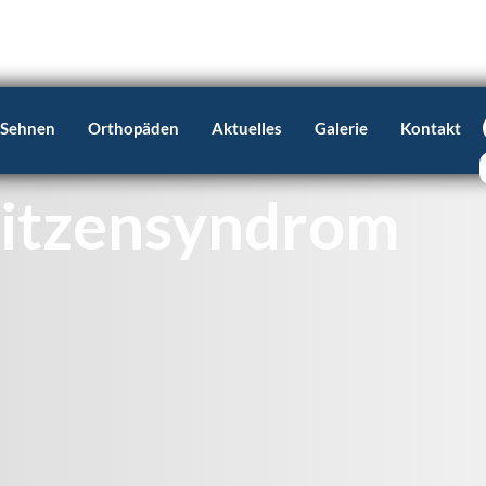
 Sehnen
Orthopäden
Aktuelles
Galerie
Kontakt
pitzensyndrom