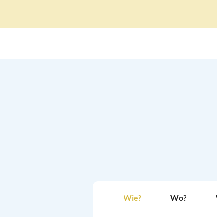
Wie?
Wo?