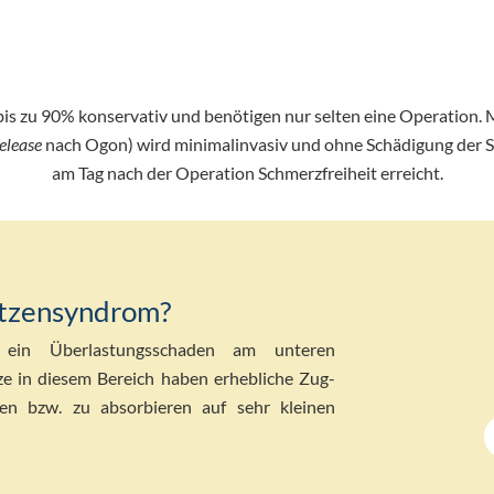
s zu 90% konservativ und benötigen nur selten eine Operation. M
elease
nach Ogon) wird minimalinvasiv und ohne Schädigung der Seh
am Tag nach der Operation Schmerzfreiheit erreicht.
pitzensyndrom?
t ein Überlastungsschaden am unteren
e in diesem Bereich haben erhebliche Zug-
en bzw. zu absorbieren auf sehr kleinen