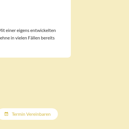
it einer eigens entwickelten
ne in vielen Fällen bereits
Termin Vereinbaren
