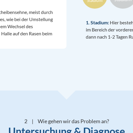
cheibensehne, meist durch
s, wie bei der Umstellung
1. Stadium:
Hier besteh
inem Wechsel des
im Bereich der vordere
 Halle auf den Rasen beim
dann nach 1-2 Tagen R

2 | Wie gehen wir das Problem an?
Untersuchung & Diagnose