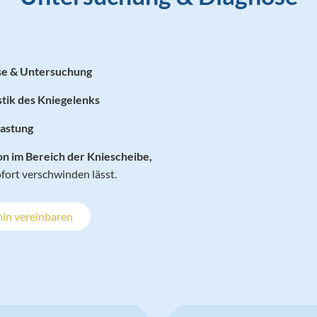
se & Untersuchung
stik des Kniegelenks
lastung
ion im Bereich der Kniescheibe,
fort verschwinden lässt.
in vereinbaren
